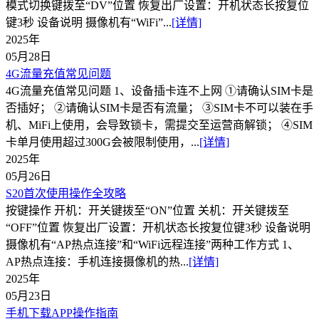
模式切换键拨至“DV”位置 恢复出厂设置：开机状态长按复位
键3秒 设备说明 摄像机有“WiFi”...
[详情]
2025年
05月28日
4G流量充值常见问题
4G流量充值常见问题 1、设备插卡连不上网 ①请确认SIM卡是
否插好； ②请确认SIM卡是否有流量； ③SIM卡不可以装在手
机、MiFi上使用，会导致锁卡，需提交至运营商解锁； ④SIM
卡单月使用超过300G会被限制使用，...
[详情]
2025年
05月26日
S20首次使用操作全攻略
按键操作 开机：开关键拨至“ON”位置 关机：开关键拨至
“OFF”位置 恢复出厂设置：开机状态长按复位键3秒 设备说明
摄像机有“AP热点连接”和“WiFi远程连接”两种工作方式 1、
AP热点连接：手机连接摄像机的热...
[详情]
2025年
05月23日
手机下载APP操作指南