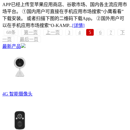
APP已经上传至苹果应用商店、谷歌市场、国内各主流应用市
场平台。 ①国内用户可直接在手机应用市场搜索“小鹰看看”
下载安装。 或者扫描下图的二维码下载App。 ②国外用户可
以在手机应用市场搜索“O-KAMP...
[详情]
68条
第一页
上一页
3
4
5
6
7
下
一页
最后一页
最新产品
4G 智能摄像头