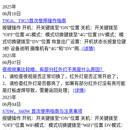
2025年
06月10日
T9G6、T9G5首次使用操作指南
按键操作 开机：开关键拨至“ON”位置 关机：开关键拨至
“OFF”位置 4G模式：模式切换键拨至“4G”位置 DV模式：模
式切换键拨至“DV”位置 恢复出厂设置：开机状态长按复位键
3秒 设备说明 摄像机有“4G”和“DV”两...
[详情]
2025年
06月07日
夜视效果比较暗，有部分红外灯不亮是什么原因？
1、请检查夜视是否正常切换了，红外灯是否正常开启了；
2、请检查红外灯是否都亮了，如果有部分红外灯没有亮可能
是灯板虚焊导致，需要返回处理；
[详情]
2025年
06月04日
S70W、S60W 首次使用指南与注意事项
按键操作 开机：开关键拨至“ON”位置 关机：开关键拨至
“OFF”位置 WiFi模式：模式切换键拨至“WiFi”位置 DV模式：