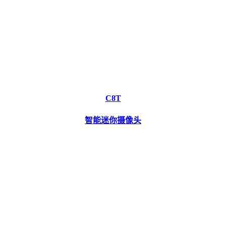
C8T
智能迷你摄像头