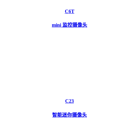
C6T
mini 监控摄像头
C23
智能迷你摄像头