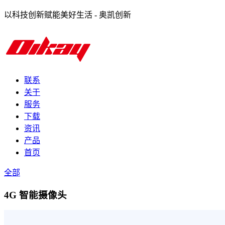
以科技创新赋能美好生活 - 奥凯创新
联系
关于
服务
下载
资讯
产品
首页
全部
4G 智能摄像头