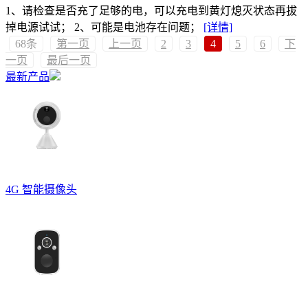
1、请检查是否充了足够的电，可以充电到黄灯熄灭状态再拔
掉电源试试； 2、可能是电池存在问题；
[详情]
68条
第一页
上一页
2
3
4
5
6
下
一页
最后一页
最新产品
4G 智能摄像头