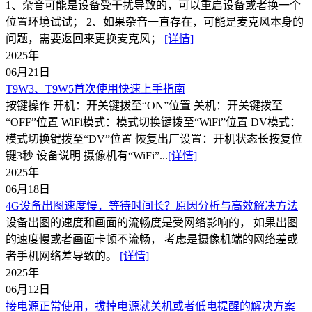
1、杂音可能是设备受干扰导致的，可以重启设备或者换一个
位置环境试试； 2、如果杂音一直存在，可能是麦克风本身的
问题，需要返回来更换麦克风；
[详情]
2025年
06月21日
T9W3、T9W5首次使用快速上手指南
按键操作 开机：开关键拨至“ON”位置 关机：开关键拨至
“OFF”位置 WiFi模式：模式切换键拨至“WiFi”位置 DV模式：
模式切换键拨至“DV”位置 恢复出厂设置：开机状态长按复位
键3秒 设备说明 摄像机有“WiFi”...
[详情]
2025年
06月18日
4G设备出图速度慢，等待时间长？原因分析与高效解决方法
设备出图的速度和画面的流畅度是受网络影响的， 如果出图
的速度慢或者画面卡顿不流畅， 考虑是摄像机端的网络差或
者手机网络差导致的。
[详情]
2025年
06月12日
接电源正常使用，拔掉电源就关机或者低电提醒的解决方案